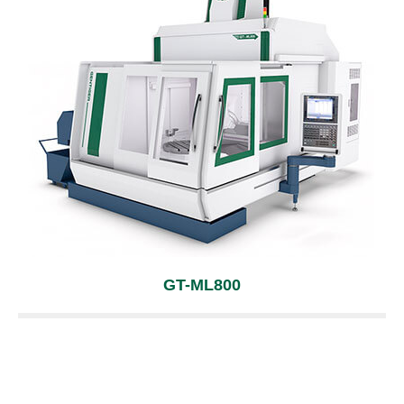
立式銑床
品質管理
產品應用
技術支援
聯絡我們
最新消息
GT-ML800
繁體中文
English