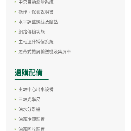
中央自動潤滑系統
操作、保養說明書
水平調整螺絲及腳墊
網路傳輸功能
主軸溫升補償系統
履帶式捲屑輸送機及集屑車
選購配備
主軸中心出水設備
三軸光學尺
油水分離機
油霧冷卻裝置
油霧回收裝置