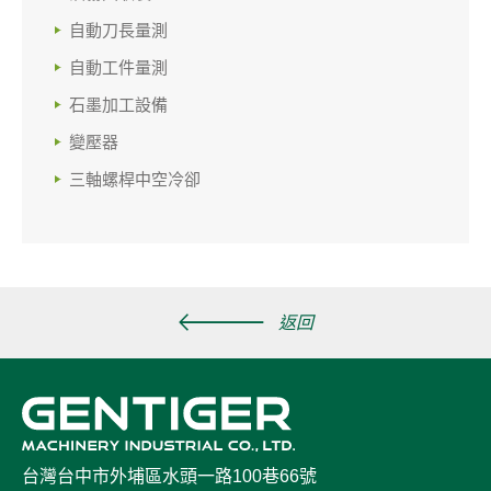
自動刀長量測
自動工件量測
石墨加工設備
變壓器
三軸螺桿中空冷卻
返回
台灣台中市外埔區水頭一路100巷66號