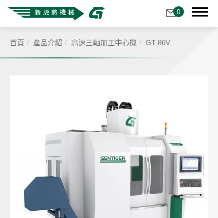
0
首頁
產品介紹
高速三軸加工中心機
GT-86V
關於我們
產品介紹
全產品分類
鋸床
高速三軸加工中心機
高速五軸加工中心機
CNC銑車複合機
立式加工中心機