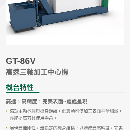
立式銑床
品質管理
產品應用
技術支援
GT-86V
聯絡我們
高速三軸加工中心機
最新消息
機台特性
高速，高精度，完美表面~處處呈現
繁體中文
English
縮短主軸鼻端與機身距離，低震動可使加工表面平滑細緻，
亦能提高刀具使用壽命。
展現最佳剛性，最穩定的機身結構，以達成最高精度，完美