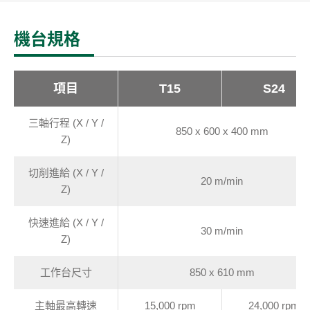
機台規格
項目
T15
S24
三軸行程 (X / Y /
850 x 600 x 400 mm
Z)
切削進給 (X / Y /
20 m/min
Z)
快速進給 (X / Y /
30 m/min
Z)
工作台尺寸
850 x 610 mm
主軸最高轉速
15,000 rpm
24,000 rpm